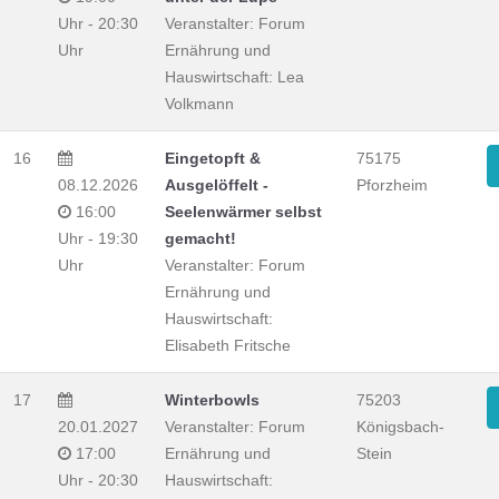
Uhr - 20:30
Veranstalter: Forum
Uhr
Ernährung und
Hauswirtschaft: Lea
Volkmann
16
Eingetopft &
75175
08.12.2026
Ausgelöffelt -
Pforzheim
16:00
Seelenwärmer selbst
Uhr - 19:30
gemacht!
Uhr
Veranstalter: Forum
Ernährung und
Hauswirtschaft:
Elisabeth Fritsche
17
Winterbowls
75203
20.01.2027
Veranstalter: Forum
Königsbach-
17:00
Ernährung und
Stein
Uhr - 20:30
Hauswirtschaft: