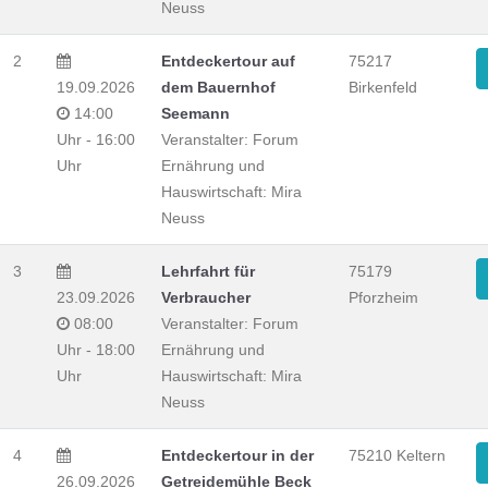
Neuss
2
Entdeckertour auf
75217
19.09.2026
dem Bauernhof
Birkenfeld
14:00
Seemann
Uhr - 16:00
Veranstalter: Forum
Uhr
Ernährung und
Hauswirtschaft: Mira
Neuss
3
Lehrfahrt für
75179
23.09.2026
Verbraucher
Pforzheim
08:00
Veranstalter: Forum
Uhr - 18:00
Ernährung und
Uhr
Hauswirtschaft: Mira
Neuss
4
Entdeckertour in der
75210 Keltern
26.09.2026
Getreidemühle Beck