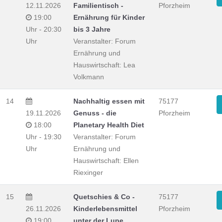
12.11.2026
Familientisch -
Pforzheim
19:00
Ernährung für Kinder
Uhr - 20:30
bis 3 Jahre
Uhr
Veranstalter: Forum
Ernährung und
Hauswirtschaft: Lea
Volkmann
14
Nachhaltig essen mit
75177
19.11.2026
Genuss - die
Pforzheim
18:00
Planetary Health Diet
Uhr - 19:30
Veranstalter: Forum
Uhr
Ernährung und
Hauswirtschaft: Ellen
Riexinger
15
Quetschies & Co -
75177
26.11.2026
Kinderlebensmittel
Pforzheim
19:00
unter der Lupe