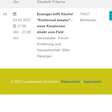
Uhr
Elisabeth Fritsche
18
Erzeuger trifft Küche!
75417
03.02.2027
"Kohlossal kreativ" -
Mühlacker
17:00
neue Kreationen
Uhr - 21:00
direkt vom Feld
Uhr
Veranstalter: Forum
Ernährung und
Hauswirtschaft: Ellen
Riexinger
© 2022 Landratsamt Enzkreis |
Datenschutz
|
Impressum