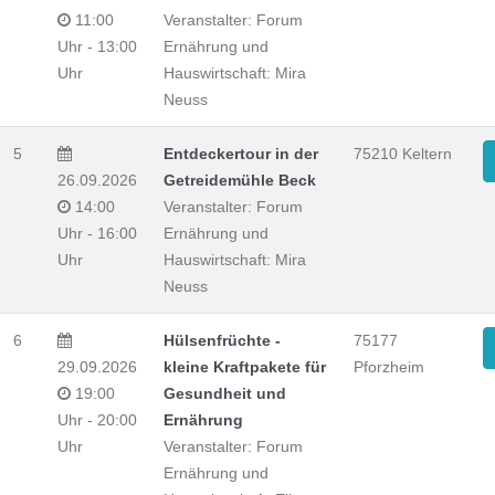
11:00
Veranstalter: Forum
Uhr - 13:00
Ernährung und
Uhr
Hauswirtschaft: Mira
Neuss
5
Entdeckertour in der
75210 Keltern
26.09.2026
Getreidemühle Beck
14:00
Veranstalter: Forum
Uhr - 16:00
Ernährung und
Uhr
Hauswirtschaft: Mira
Neuss
6
Hülsenfrüchte -
75177
29.09.2026
kleine Kraftpakete für
Pforzheim
19:00
Gesundheit und
Uhr - 20:00
Ernährung
Uhr
Veranstalter: Forum
Ernährung und