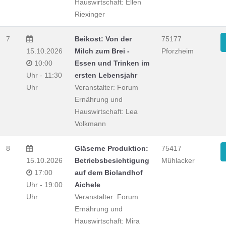
Hauswirtschaft: Ellen
Riexinger
7
Beikost: Von der
75177
15.10.2026
Milch zum Brei -
Pforzheim
10:00
Essen und Trinken im
Uhr - 11:30
ersten Lebensjahr
Uhr
Veranstalter: Forum
Ernährung und
Hauswirtschaft: Lea
Volkmann
8
Gläserne Produktion:
75417
15.10.2026
Betriebsbesichtigung
Mühlacker
17:00
auf dem Biolandhof
Uhr - 19:00
Aichele
Uhr
Veranstalter: Forum
Ernährung und
Hauswirtschaft: Mira