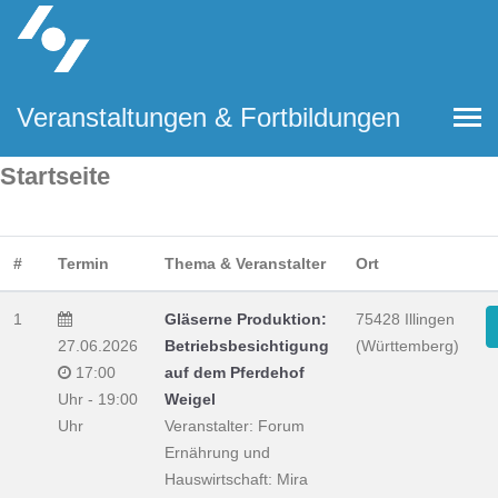
Veranstaltungen & Fortbildungen
Startseite
#
Termin
Thema & Veranstalter
Ort
1
Gläserne Produktion:
75428 Illingen
27.06.2026
Betriebsbesichtigung
(Württemberg)
17:00
auf dem Pferdehof
Uhr - 19:00
Weigel
Uhr
Veranstalter: Forum
Ernährung und
Hauswirtschaft: Mira